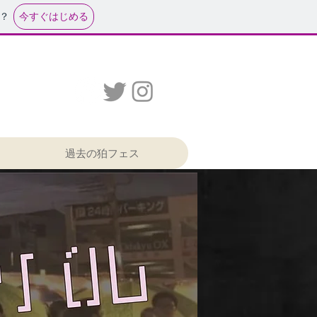
今すぐはじめる
？
月10日・11日
過去の狛フェス