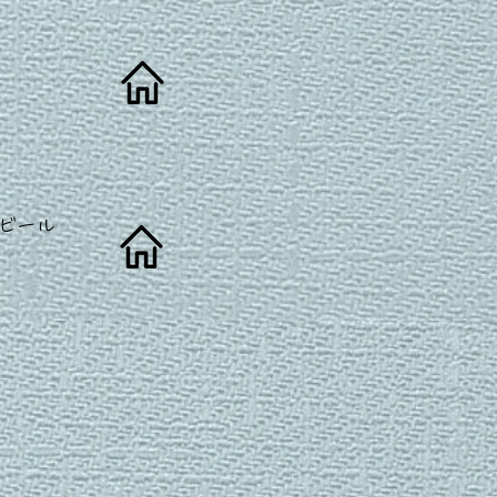
トビール
トビール