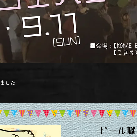
しました
ビール職