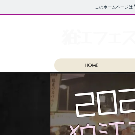
このホームページは
狛江フェ
HOME